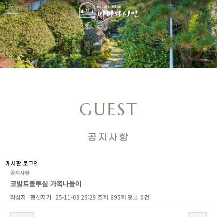
GUEST
공지사항
게시판 로그인
공지사항
코발트블루실 가족나들이
작성자
펜션지기
25-11-03 23:29
조회
895회
댓글
0건