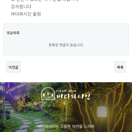
감사합니다
바다와시인 올림
댓글목록
등록된 댓글이 없습니다.
이전글
목록
바다와시인는 조용한 자연을 느끼며