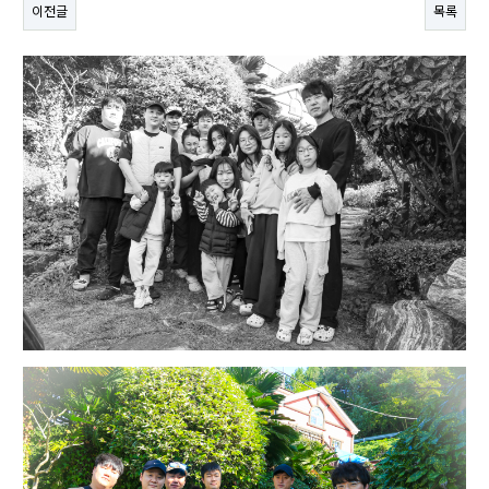
이전글
목록
본문