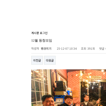
게시판 로그인
12월 동창모임
작성자
펜션지기
25-12-07 10:34
조회
391회
댓글
이전글
다음글