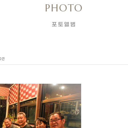
PHOTO
포토앨범
0건