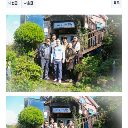
이전글
다음글
목록
본문