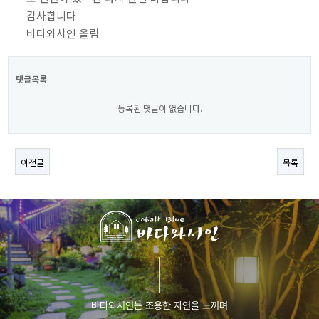
감사합니다
바다와시인 올림
댓글목록
등록된 댓글이 없습니다.
이전글
목록
바다와시인는 조용한 자연을 느끼며