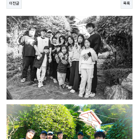
이전글
목록
본문